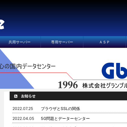
共用サーバー
専用サーバー
ＡＳＰ
お知らせ
2022.07.25
ブラウザとSSLの関係
2022.04.05
5G問題とデーターセンター