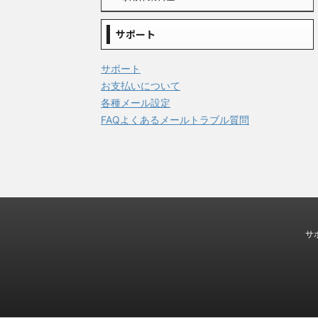
サポート
サポート
お支払いについて
各種メール設定
FAQよくあるメールトラブル質問
サ
© 2026 株式会社グランブルー