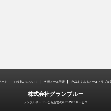
ポート
お支払いについて
各種メール設定
FAQよくあるメールトラブル
株式会社グランブルー
レンタルサーバーなら直営のGET-WEBサービス