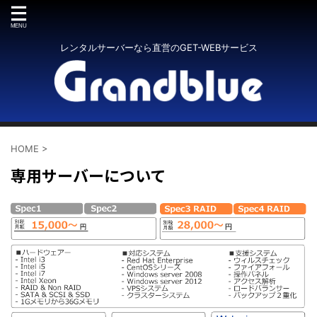
レンタルサーバーなら直営のGET-WEBサービス
HOME
>
専用サーバーについて