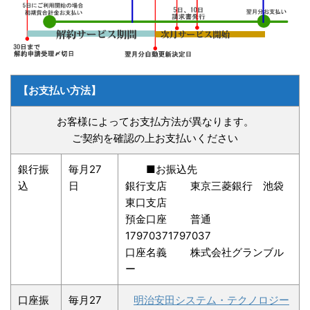
【お支払い方法】
お客様によってお支払方法が異なります。
ご契約を確認の上お支払いください
銀行振
毎月27
■お振込先
込
日
銀行支店 東京三菱銀行 池袋
東口支店
預金口座 普通
17970371797037
口座名義 株式会社グランブル
ー
口座振
毎月27
明治安田システム・テクノロジー