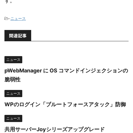
す。
-
ニュース
関連記事
ニュース
pWebManager に OS コマンドインジェクションの
脆弱性
ニュース
WPのログイン「ブルートフォースアタック」防御
ニュース
共用サーバーJoyシリーズアップグレード