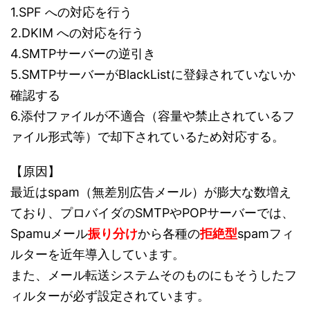
1.SPF への対応を行う
2.DKIM への対応を行う
4.SMTPサーバーの逆引き
5.SMTPサーバーがBlackListに登録されていないか
確認する
6.添付ファイルが不適合（容量や禁止されているフ
ァイル形式等）で却下されているため対応する。
【原因】
最近はspam（無差別広告メール）が膨大な数増え
ており、プロバイダのSMTPやPOPサーバーでは、
Spamuメール
振り分け
から各種の
拒絶型
spamフィ
ルターを近年導入しています。
また、メール転送システムそのものにもそうしたフ
ィルターが必ず設定されています。