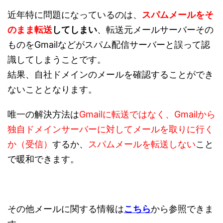
近年特に問題になっているのは、
スパムメールをそ
のまま転送
してしまい
、転送元メールサーバーその
ものをGmailなどがスパム配信サーバーと誤って認
識してしまうことです。
結果、自社ドメインのメールを確認することができ
ないこととなります。
唯一の解決方法は
Gmailに転送ではなく、Gmailから
独自ドメインサーバーに対してメールを取りに行く
か（受信）
するか、
スパムメールを転送しない
こと
で暖和できます。
その他メールに関する情報は
こちら
から参照できま