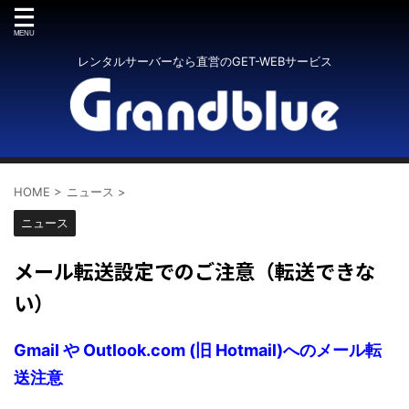
レンタルサーバーなら直営のGET-WEBサービス
HOME
>
ニュース
>
ニュース
メール転送設定でのご注意（転送できな
い）
Gmail や Outlook.com (旧 Hotmail)へのメール転
送注意