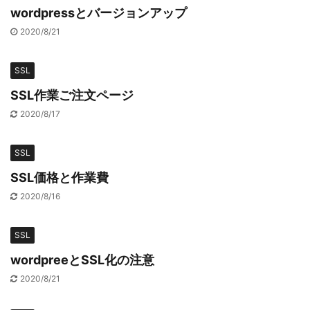
wordpressとバージョンアップ
2020/8/21
SSL
SSL作業ご注文ページ
2020/8/17
SSL
SSL価格と作業費
2020/8/16
SSL
wordpreeとSSL化の注意
2020/8/21