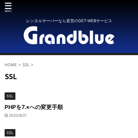
レンタルサーバーなら直営のGET-WEBサービス
HOME
>
SSL
>
SSL
SSL
PHPを7.×への変更手順
2020/8/21
SSL