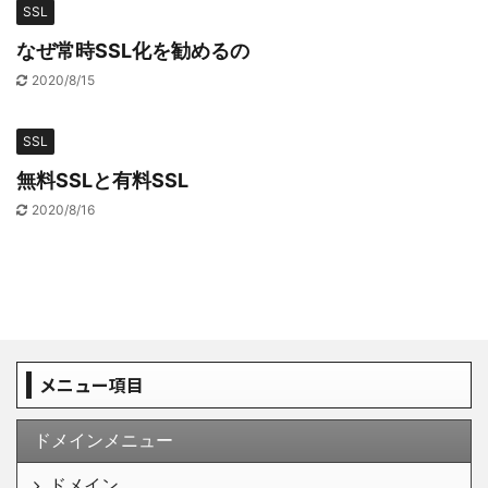
SSL
なぜ常時SSL化を勧めるの
2020/8/15
SSL
無料SSLと有料SSL
2020/8/16
メニュー項目
ドメインメニュー
ドメイン