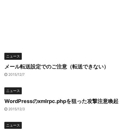
ニュース
メール転送設定でのご注意（転送できない）
2015/12/7
ニュース
WordPressのxmlrpc.phpを狙った攻撃注意喚起
2015/12/3
ニュース